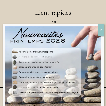
Liens rapides
FAQ
CONTACTEZ NOUS
POLITIQUE EN MATIÈRE DE COOKIES
CONDITIONS GÉNÉRALES D'UTILISATION
INFORMATIONS JURIDIQUES
FRANÇAIS
2025 TOUS DROITS RÉSERVÉS
SITE WEB DE CASA COLLINA