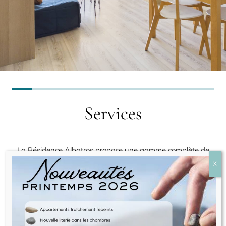
Services
La Résidence Albatros propose une gamme complète de
services pour améliorer le confort des clients, y compris le
ménage, la restauration sur place et la location pratique de
chaises de plage et de parasols. Des équipements
supplémentaires sont disponibles pour vous assurer un
séjour fluide et relaxant.