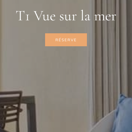
T1 Vue sur la mer
RÉSERVE