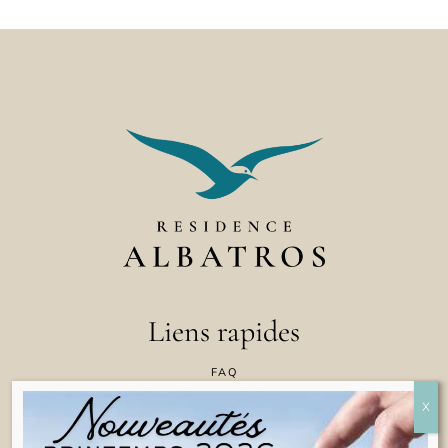
Liens rapides
FAQ
CONTACTEZ NOUS
POLITIQUE EN MATIÈRE DE COOKIES