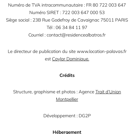
Numéro de TVA intracommunautaire : FR 80 722 003 647
Numéro SIRET : 722 003 647 000 53
Siège social : 23B Rue Godefroy de Cavaignac 75011 PARIS
Tél : 06 34 84 11 97
Courriel : contact@residencealbatros.fr
Le directeur de publication du site
www.location-palavas.fr
est
Caylar Dominique.
Crédits
Structure, graphisme et photos :
Agence
Trait d’Union
Montpellier
Développement :
DG2P
Hébergement