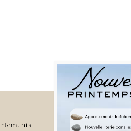
rtements
Menu