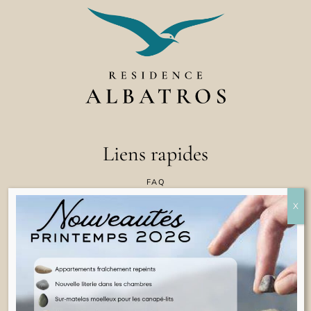
Liens rapides
FAQ
CONTACTEZ NOUS
POLITIQUE EN MATIÈRE DE COOKIES
CONDITIONS GÉNÉRALES D'UTILISATION
INFORMATIONS JURIDIQUES
FRANÇAIS