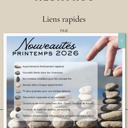
Liens rapides
FAQ
CONTACTEZ NOUS
POLITIQUE EN MATIÈRE DE COOKIES
CONDITIONS GÉNÉRALES D'UTILISATION
INFORMATIONS JURIDIQUES
FRANÇAIS
2025 TOUS DROITS RÉSERVÉS
SITE WEB DE CASA COLLINA