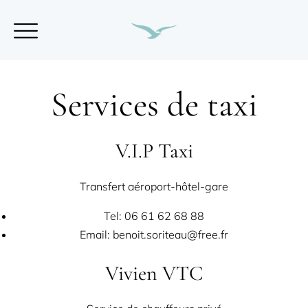
Services de taxi
V.I.P Taxi
Transfert aéroport-hôtel-gare
Tel: 06 61 62 68 88
Email:
benoit.soriteau@free.fr
Vivien VTC