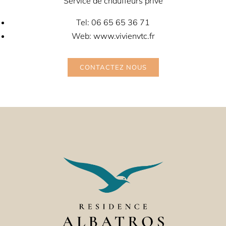
Service de chauffeurs privé
Tel: 06 65 65 36 71
Web:
www.vivienvtc.fr
CONTACTEZ NOUS