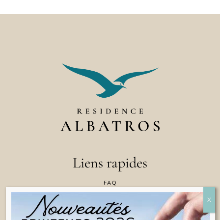
Liens rapides
FAQ
CONTACTEZ NOUS
POLITIQUE EN MATIÈRE DE COOKIES