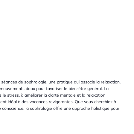
éances de sophrologie, une pratique qui associe la relaxation,
s mouvements doux pour favoriser le bien-être général. La
e le stress, à améliorer la clarté mentale et la relaxation
ment idéal à des vacances revigorantes. Que vous cherchiez à
e conscience, la sophrologie offre une approche holistique pour