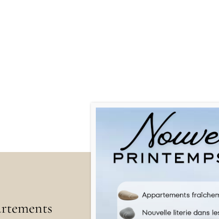
rtements
Menu