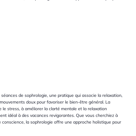
éances de sophrologie, une pratique qui associe la relaxation,
s mouvements doux pour favoriser le bien-être général. La
e le stress, à améliorer la clarté mentale et la relaxation
ment idéal à des vacances revigorantes. Que vous cherchiez à
e conscience, la sophrologie offre une approche holistique pour