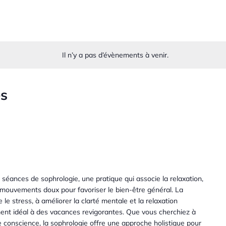
Il n’y a pas d’évènements à venir.
és
éances de sophrologie, une pratique qui associe la relaxation,
s mouvements doux pour favoriser le bien-être général. La
e le stress, à améliorer la clarté mentale et la relaxation
ment idéal à des vacances revigorantes. Que vous cherchiez à
e conscience, la sophrologie offre une approche holistique pour