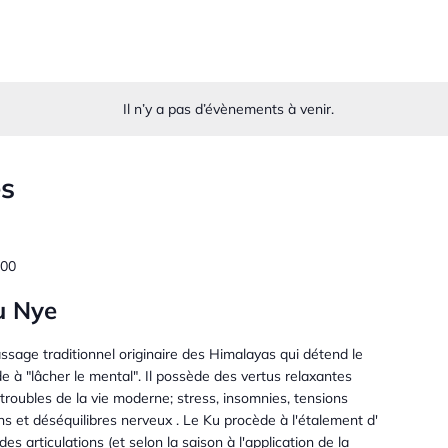
Il n’y a pas d’évènements à venir.
és
00
u Nye
sage traditionnel originaire des Himalayas qui détend le
ide à "lâcher le mental". Il possède des vertus relaxantes
 troubles de la vie moderne; stress, insomnies, tensions
ns et déséquilibres nerveux . Le Ku procède à l'étalement d'
des articulations (et selon la saison à l'application de la