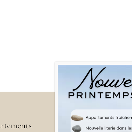
rtements
Menu