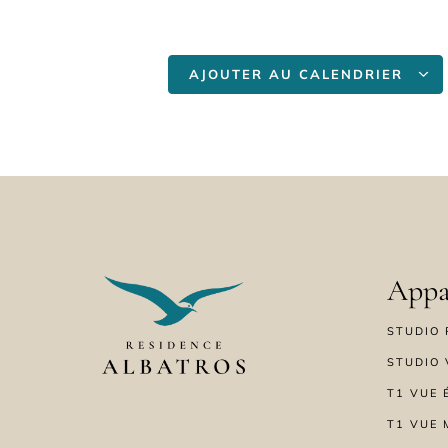
AJOUTER AU CALENDRIER
Appa
STUDIO 
STUDIO 
T1 VUE 
T1 VUE 