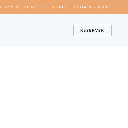
SERVICES
BIEN-ÊTRE
OFFRES
CONTACT & ACCÈS
RÉSERVER