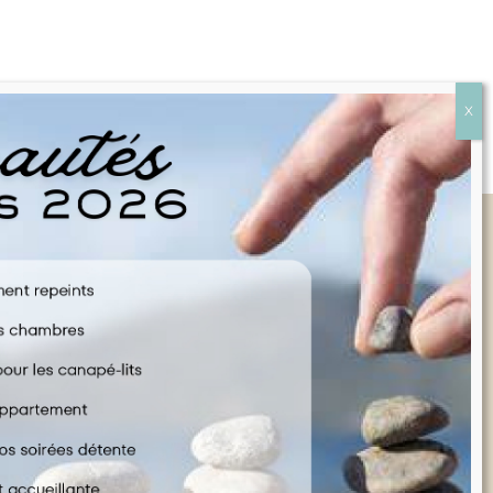
Liens rapides
FAQ
CONTACTEZ NOUS
POLITIQUE EN MATIÈRE DE COOKIES
CONDITIONS GÉNÉRALES D'UTILISATION