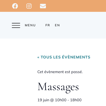
MENU
FR
EN
« TOUS LES ÉVÈNEMENTS
Cet évènement est passé.
Massages
19 juin
@
10h00
-
18h00