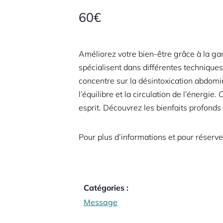
60€
Améliorez votre bien-être grâce à la g
spécialisent dans différentes technique
concentre sur la désintoxication abdomin
l’équilibre et la circulation de l’énergi
esprit. Découvrez les bienfaits profond
Pour plus d’informations et pour réserv
Catégories :
Message