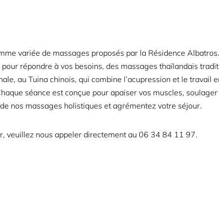
amme variée de massages proposés par la Résidence Albatros.
s pour répondre à vos besoins, des massages thaïlandais tradi
ale, au Tuina chinois, qui combine l’acupression et le travail e
e. Chaque séance est conçue pour apaiser vos muscles, soulager l
s de nos massages holistiques et agrémentez votre séjour.
er, veuillez nous appeler directement au
06 34 84 11 97.