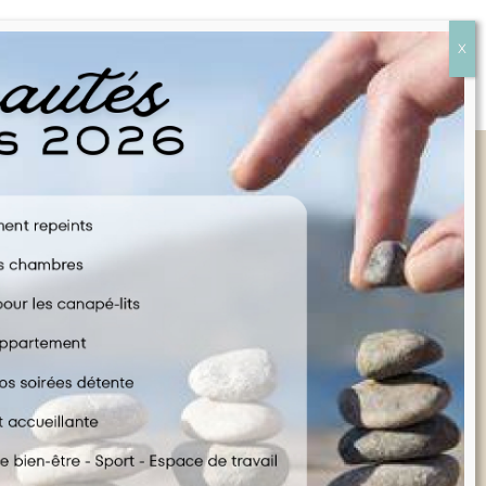
Liens rapides
FAQ
CONTACTEZ NOUS
POLITIQUE EN MATIÈRE DE COOKIES
CONDITIONS GÉNÉRALES D'UTILISATION
INFORMATIONS JURIDIQUES
FRANÇAIS