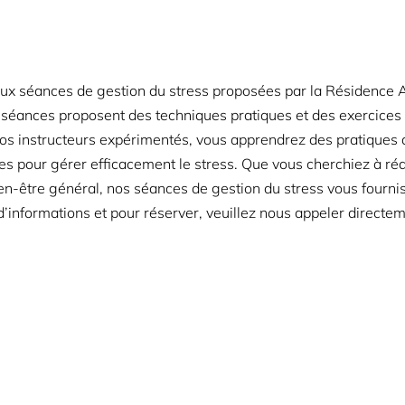
 aux séances de gestion du stress proposées par la Résidence 
 séances proposent des techniques pratiques et des exercices d
 nos instructeurs expérimentés, vous apprendrez des pratiques
ces pour gérer efficacement le stress. Que vous cherchiez à rédu
en-être général, nos séances de gestion du stress vous fournis
 d’informations et pour réserver, veuillez nous appeler directe