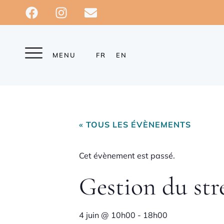
MENU
FR
EN
« TOUS LES ÉVÈNEMENTS
Cet évènement est passé.
Gestion du str
4 juin
@
10h00
-
18h00