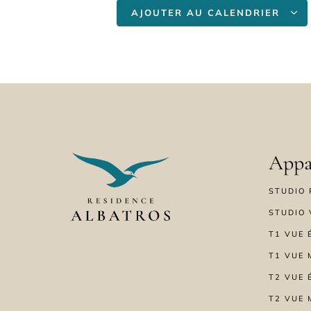
AJOUTER AU CALENDRIER
Appa
STUDIO 
STUDIO 
T1 VUE 
T1 VUE 
T2 VUE 
T2 VUE 