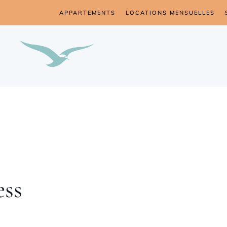
APPARTEMENTS
LOCATIONS MENSUELLES
ess