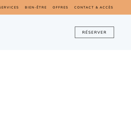
SERVICES
BIEN-ÊTRE
OFFRES
CONTACT & ACCÈS
RÉSERVER