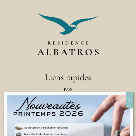
Liens rapides
FAQ
CONTACTEZ NOUS
POLITIQUE EN MATIÈRE DE COOKIES
CONDITIONS GÉNÉRALES D'UTILISATION
INFORMATIONS JURIDIQUES