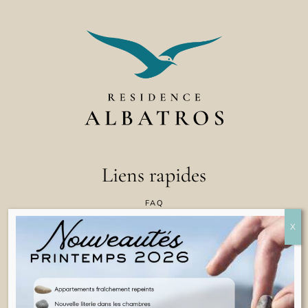
Liens rapides
FAQ
CONTACTEZ NOUS
POLITIQUE EN MATIÈRE DE COOKIES
CONDITIONS GÉNÉRALES D'UTILISATION
INFORMATIONS JURIDIQUES