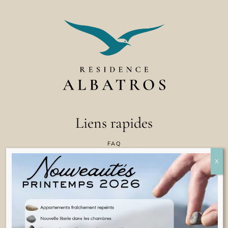
Liens rapides
FAQ
CONTACTEZ NOUS
POLITIQUE EN MATIÈRE DE COOKIES
CONDITIONS GÉNÉRALES D'UTILISATION
INFORMATIONS JURIDIQUES
FRANÇAIS