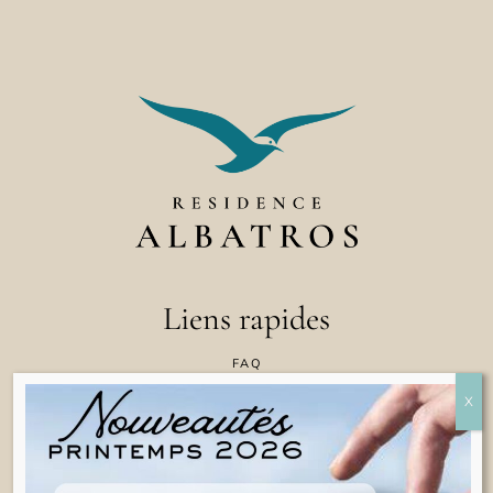
Liens rapides
FAQ
CONTACTEZ NOUS
POLITIQUE EN MATIÈRE DE COOKIES
CONDITIONS GÉNÉRALES D'UTILISATION